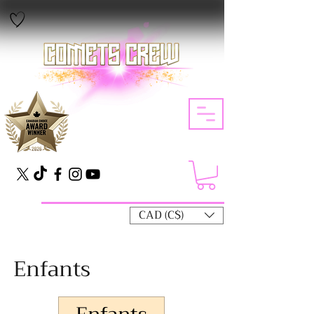
CAD (C$)
Enfants