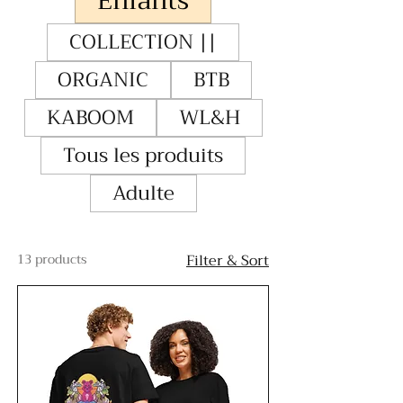
Enfants
COLLECTION ||
ORGANIC
BTB
KABOOM
WL&H
Tous les produits
Adulte
13 products
Filter & Sort